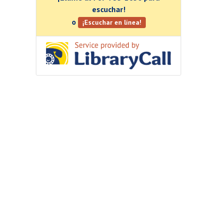
escuchar!
o
¡Escuchar en línea!