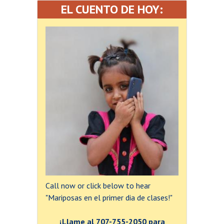
EL CUENTO DE HOY:
Call now or click below to hear
"Mariposas en el primer dia de clases!"
¡Llame al 707-755-2050 para